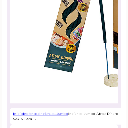
Inicio
Inciensos
Inciensos Jumbo
Incienso Jumbo Atrae Dinero
SAGA Pack 12