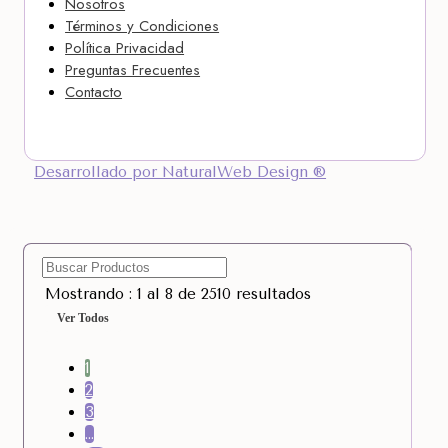
Nosotros
Términos y Condiciones
Política Privacidad
Preguntas Frecuentes
Contacto
Desarrollado por NaturalWeb Design ®
Mostrando : 1 al 8 de 2510 resultados
Ver Todos
1
2
3
…