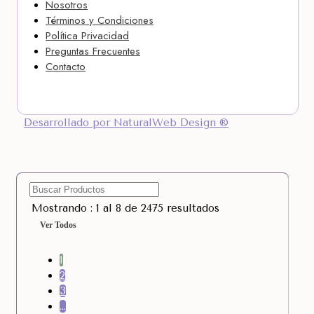
Nosotros
Términos y Condiciones
Política Privacidad
Preguntas Frecuentes
Contacto
Desarrollado por NaturalWeb Design ®
Mostrando : 1 al 8 de 2475 resultados
Ver Todos
1
2
3
…