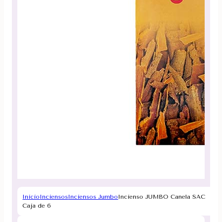
Inicio
Inciensos
Inciensos Jumbo
Incienso JUMBO Canela SAC
Caja de 6