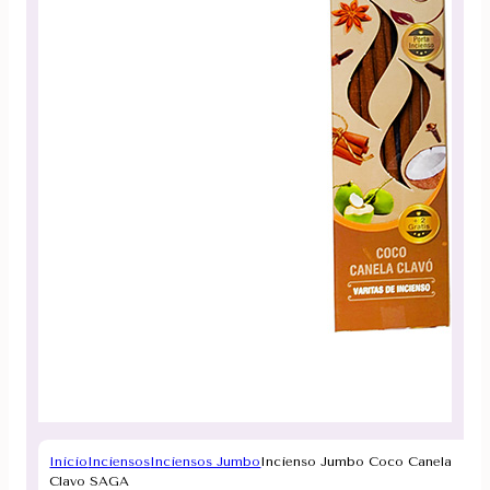
Inicio
Inciensos
Inciensos Jumbo
Incienso Jumbo Coco Canela
Clavo SAGA