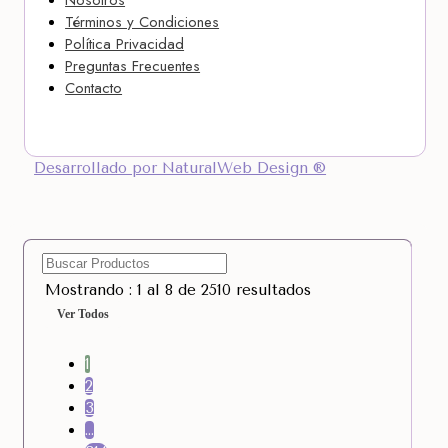
Nosotros
Términos y Condiciones
Política Privacidad
Preguntas Frecuentes
Contacto
Desarrollado por NaturalWeb Design ®
Mostrando : 1 al 8 de 2510 resultados
Ver Todos
1
2
3
…