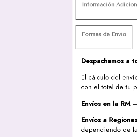
Información Adicion
Formas de Envío
Despachamos a to
El cálculo del envío
con el total de tu 
Envíos en la RM
– 
Envíos a Regione
dependiendo de la