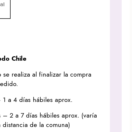
al
do Chile
 se realiza al finalizar la compra
pedido.
1 a 4 días hábiles aprox.
s
– 2 a 7 días hábiles aprox. (varía
 distancia de la comuna)