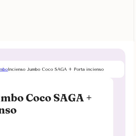
umbo
Incienso Jumbo Coco SAGA + Porta incienso
umbo Coco SAGA +
enso