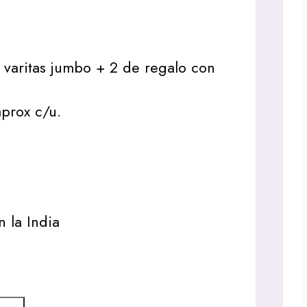
0 varitas jumbo + 2 de regalo con
aprox c/u.
 la India