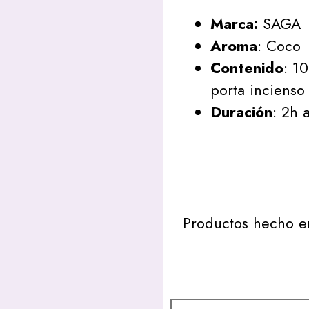
Marca:
SAGA
Aroma
: Coco
Contenido
: 1
porta incienso
Duración
: 2h 
Productos hecho en