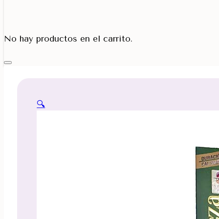
Porta Cono
No hay productos en el carrito.
🔍