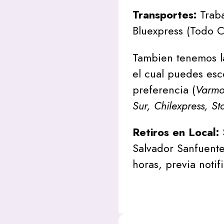
Transportes:
Traba
Bluexpress (Todo C
Tambien tenemos l
el cual puedes esc
preferencia (
Varmon
Sur, Chilexpress, St
Retiros en Local:
Salvador Sanfuente
horas, previa notif