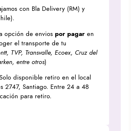
jamos con Bla Delivery (RM) y
hile).
a opción de envios
por pagar
en
oger el transporte de tu
tt, TVP, Transvalle, Ecoex, Cruz del
arken, entre otros
)
Solo disponible retiro en el local
s 2747, Santiago. Entre 24 a 48
icación para retiro.