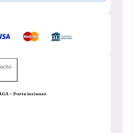
ducto
GA + Porta incienso