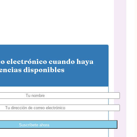
eo electrónico cuando haya
encias disponibles
Suscríbete ahora