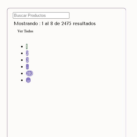
Mostrando : 1 al 8 de 2475 resultados
Ver Todos
1
2
3
…
310
→