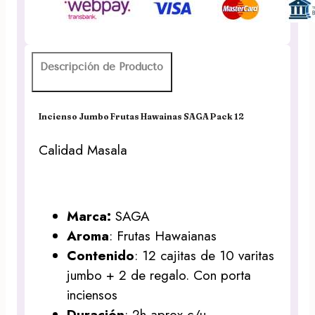
12
cantidad
Descripción de Producto
Incienso Jumbo Frutas Hawainas SAGA Pack 12
Calidad Masala
Marca:
SAGA
Aroma
: Frutas Hawaianas
Contenido
: 12 cajitas de 10 varitas
jumbo + 2 de regalo. Con porta
inciensos
Duración
: 2h aprox c/u.