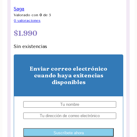
Saga
Valorado con
0
de 5
0
valoraciones
$
1.990
Sin existencias
Enviar correo electrónico
cuando haya exitencias
disponibles
Suscríbete ahora