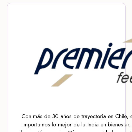
Con más de 30 años de trayectoria en Chile, 
importamos lo mejor de la India en bienestar,