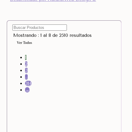
Mostrando : 1 al 8 de 2510 resultados
Ver Todos
1
2
3
…
314
→