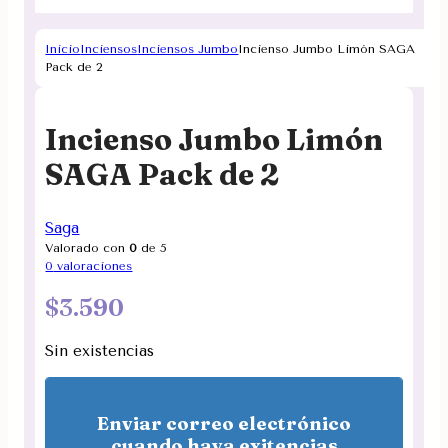
Inicio
Inciensos
Inciensos Jumbo
Incienso Jumbo Limón SAGA
Pack de 2
Incienso Jumbo Limón
SAGA Pack de 2
Saga
Valorado con
0
de 5
0
valoraciones
$
3.590
Sin existencias
Enviar correo electrónico
cuando haya exitencias