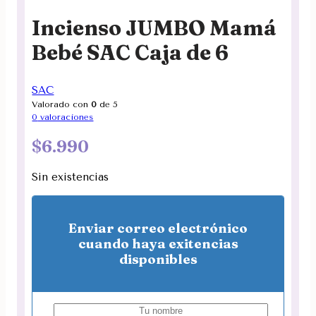
Incienso JUMBO Mamá
Bebé SAC Caja de 6
SAC
Valorado con
0
de 5
0
valoraciones
$
6.990
Sin existencias
Enviar correo electrónico
cuando haya exitencias
disponibles