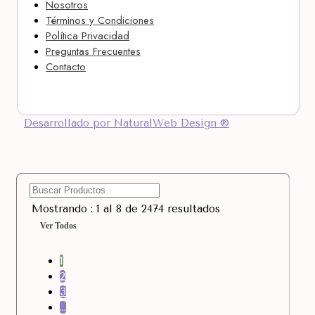
Nosotros
Términos y Condiciones
Política Privacidad
Preguntas Frecuentes
Contacto
Desarrollado por NaturalWeb Design ®
Mostrando : 1 al 8 de 2474 resultados
Ver Todos
1
2
3
…