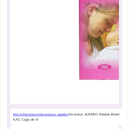
Inicio
Inciensos
Inciensos Jumbo
Incienso JUMBO Mamá Bebé
SAC Caja de 6