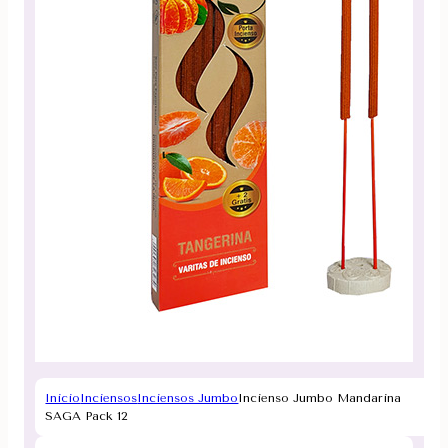
Inicio
Inciensos
Inciensos Jumbo
Incienso Jumbo Mandarina
SAGA Pack 12