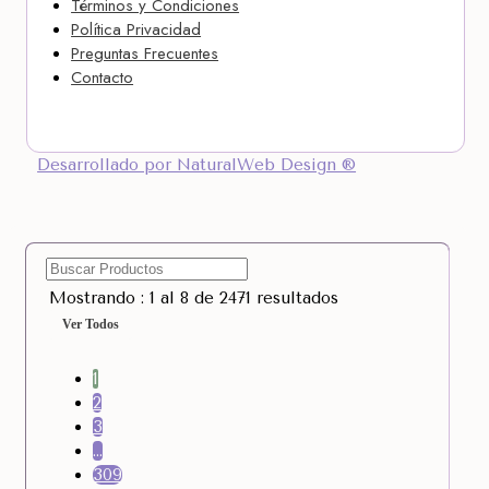
Términos y Condiciones
Política Privacidad
Preguntas Frecuentes
Contacto
Desarrollado por NaturalWeb Design ®
Mostrando : 1 al 8 de 2471 resultados
Ver Todos
1
2
3
…
309