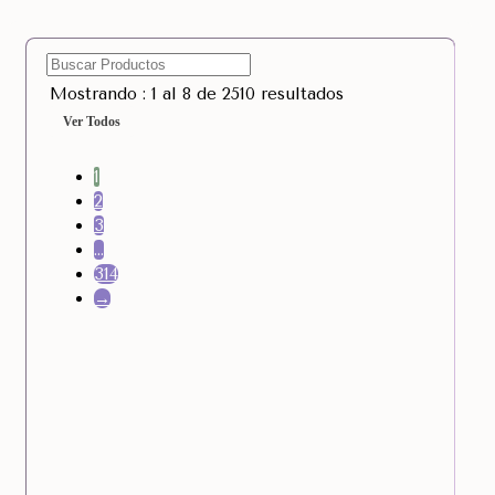
Mostrando : 1 al 8 de 2510 resultados
Ver Todos
1
2
3
…
314
→