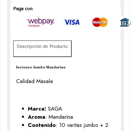
SAGA
cantidad
Paga con
Descripción de Producto
Incienso Jumbo Mandarina
Calidad Masala
Marca:
SAGA
Aroma
: Mandarina
Contenido
: 10 varitas jumbo + 2