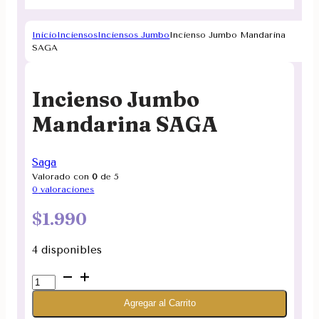
Inicio
Inciensos
Inciensos Jumbo
Incienso Jumbo Mandarina
SAGA
Incienso Jumbo
Mandarina SAGA
Saga
Valorado con
0
de 5
0
valoraciones
$
1.990
4 disponibles
Incienso
Jumbo
Agregar al Carrito
Mandarina