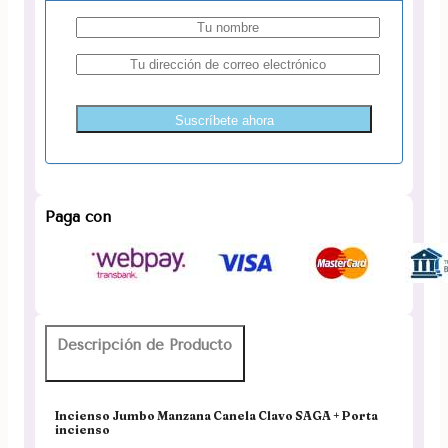
Suscríbete ahora
Paga con
Descripción de Producto
Incienso Jumbo Manzana Canela Clavo SAGA + Porta
incienso