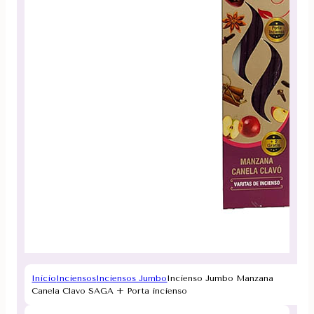
Inicio
Inciensos
Inciensos Jumbo
Incienso Jumbo Manzana
Canela Clavo SAGA + Porta incienso