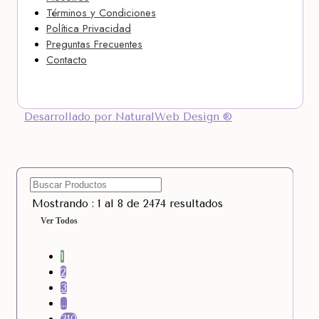
Términos y Condiciones
Política Privacidad
Preguntas Frecuentes
Contacto
Desarrollado por NaturalWeb Design ®
Mostrando : 1 al 8 de 2474 resultados
Ver Todos
1
2
3
…