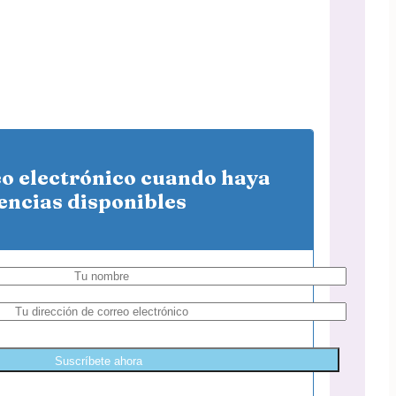
eo electrónico cuando haya
encias disponibles
Suscríbete ahora