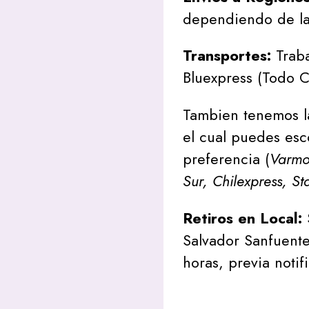
dependiendo de la
Transportes:
Traba
Bluexpress (Todo C
Tambien tenemos l
el cual puedes esc
preferencia (
Varmon
Sur, Chilexpress, St
Retiros en Local:
Salvador Sanfuente
horas, previa notif