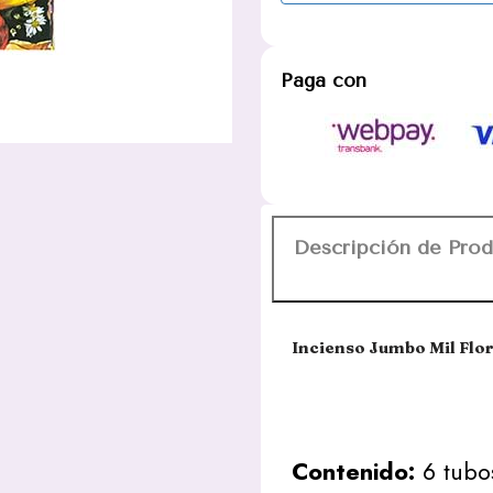
Paga con
Descripción de Pro
Incienso Jumbo Mil Flo
Contenido:
6 tubos