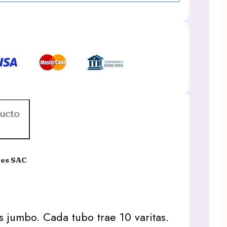
ducto
res SAC
 jumbo. Cada tubo trae 10 varitas.