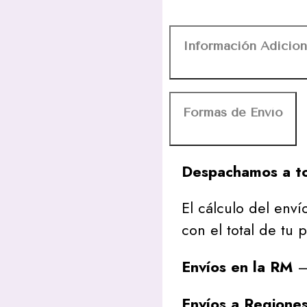
Información Adicion
Formas de Envío
Despachamos a to
El cálculo del envío
con el total de tu 
Envíos en la RM
– 
Envíos a Regione