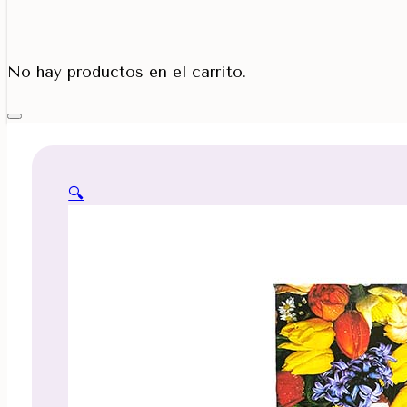
Porta Cono
No hay productos en el carrito.
🔍