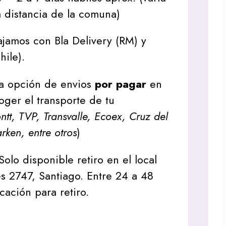
 distancia de la comuna)
jamos con Bla Delivery (RM) y
hile).
a opción de envios
por pagar
en
oger el transporte de tu
tt, TVP, Transvalle, Ecoex, Cruz del
arken, entre otros
)
Solo disponible retiro en el local
s 2747, Santiago. Entre 24 a 48
icación para retiro.