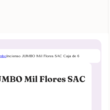
umbo
Incienso JUMBO Mil Flores SAC Caja de 6
UMBO Mil Flores SAC