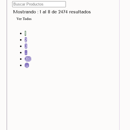
Mostrando : 1 al 8 de 2474 resultados
Ver Todos
1
2
3
…
310
→