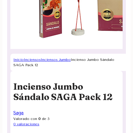
Inicio
Inciensos
Inciensos Jumbo
Incienso Jumbo Sándalo
SAGA Pack 12
Incienso Jumbo
Sándalo SAGA Pack 12
Saga
Valorado con
0
de 5
0
valoraciones