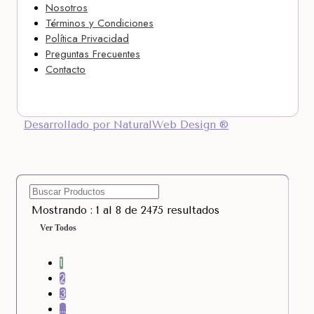
Nosotros
Términos y Condiciones
Política Privacidad
Preguntas Frecuentes
Contacto
Desarrollado por NaturalWeb Design ®
Mostrando : 1 al 8 de 2475 resultados
Ver Todos
1
2
3
…