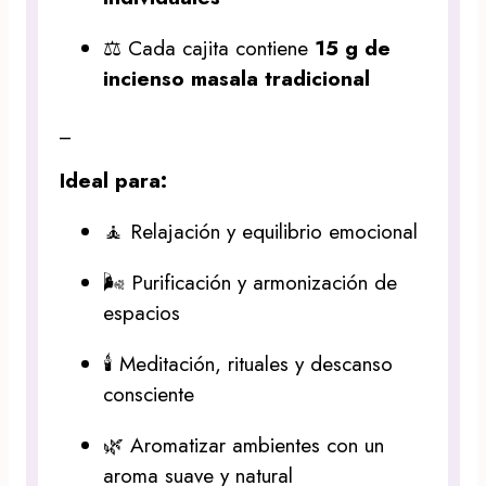
⚖️ Cada cajita contiene
15 g de
incienso masala tradicional
_
Ideal para:
🧘 Relajación y equilibrio emocional
🌬️ Purificación y armonización de
espacios
🕯️ Meditación, rituales y descanso
consciente
🌿 Aromatizar ambientes con un
aroma suave y natural