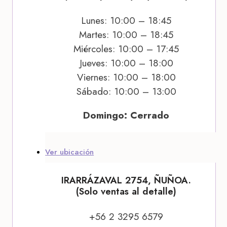
Lunes: 10:00 – 18:45
Martes: 10:00 – 18:45
Miércoles: 10:00 – 17:45
Jueves: 10:00 – 18:00
Viernes: 10:00 – 18:00
Sábado: 10:00 – 13:00
Domingo: Cerrado
Ver ubicación
IRARRÁZAVAL 2754, ÑUÑOA.
(Solo ventas al detalle)
+56 2 3295 6579