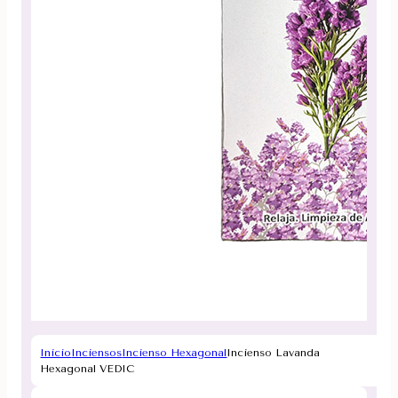
Inicio
Inciensos
Incienso Hexagonal
Incienso Lavanda
Hexagonal VEDIC