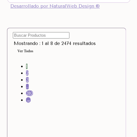
Desarrollado por NaturalWeb Design ®
Mostrando : 1 al 8 de 2474 resultados
Ver Todos
1
2
3
…
310
→