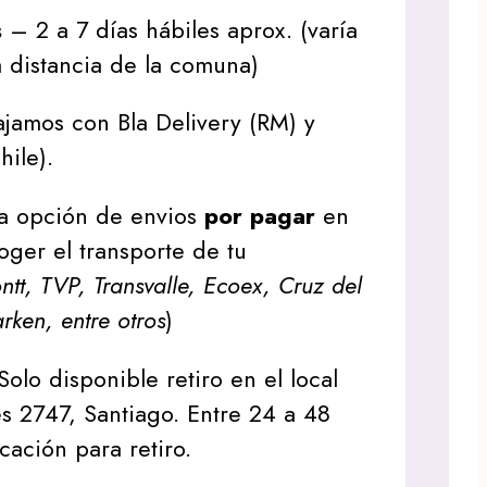
s
– 2 a 7 días hábiles aprox. (varía
 distancia de la comuna)
jamos con Bla Delivery (RM) y
hile).
a opción de envios
por pagar
en
oger el transporte de tu
tt, TVP, Transvalle, Ecoex, Cruz del
arken, entre otros
)
Solo disponible retiro en el local
s 2747, Santiago. Entre 24 a 48
icación para retiro.