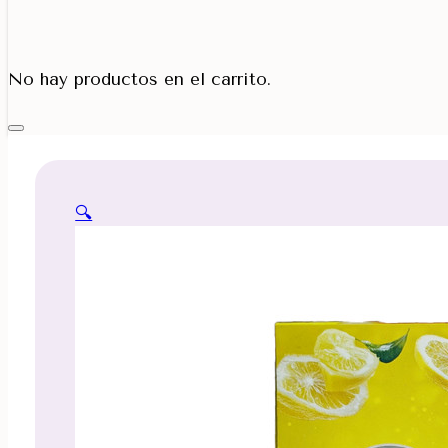
Porta Cono
No hay productos en el carrito.
🔍