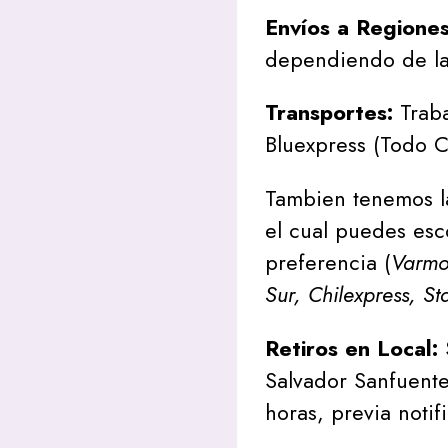
Envíos a Regione
dependiendo de la
Transportes:
Traba
Bluexpress (Todo C
Tambien tenemos l
el cual puedes esc
preferencia (
Varmon
Sur, Chilexpress, St
Retiros en Local:
Salvador Sanfuente
horas, previa notif