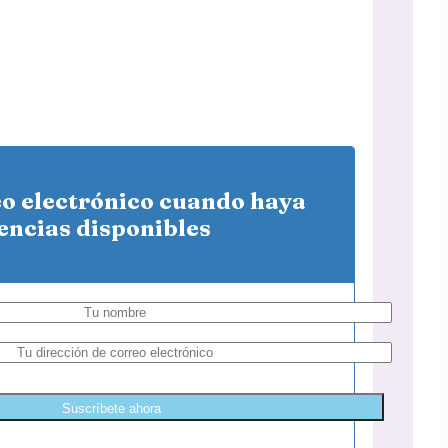
eo electrónico cuando haya
encias disponibles
Suscríbete ahora