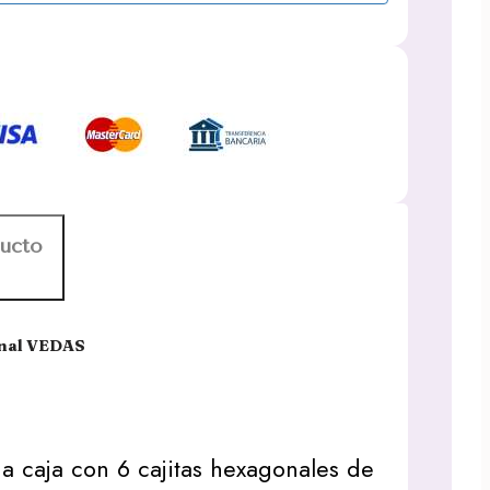
ducto
onal VEDAS
 caja con 6 cajitas hexagonales de