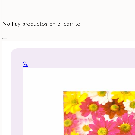
Porta Cono
No hay productos en el carrito.
🔍