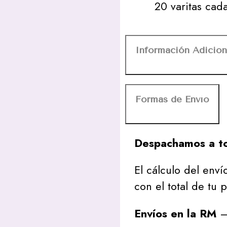
20 varitas cad
Información Adicion
Formas de Envío
Despachamos a to
El cálculo del envío
con el total de tu 
Envíos en la RM
– 