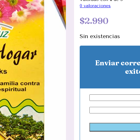
0
valoraciones
$
2.990
Sin existencias
Enviar corr
exit