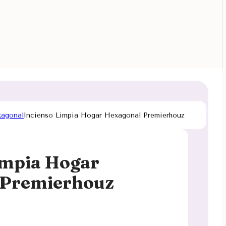
xagonal
Incienso Limpia Hogar Hexagonal Premierhouz
impia Hogar
 Premierhouz