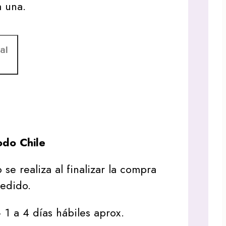
a una.
al
do Chile
 se realiza al finalizar la compra
pedido.
1 a 4 días hábiles aprox.