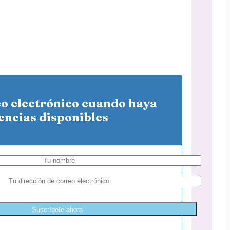
eo electrónico cuando haya
encias disponibles
Suscríbete ahora