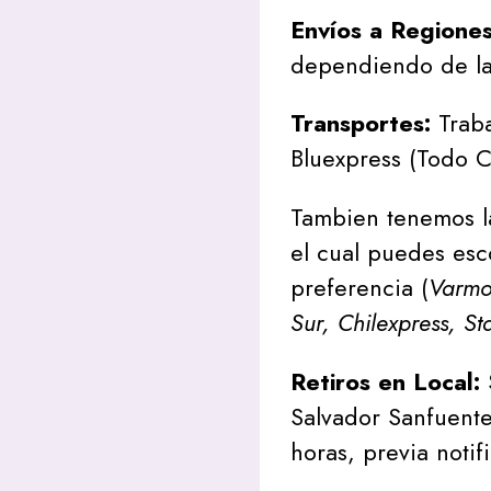
Envíos a Regione
dependiendo de la
Transportes:
Traba
Bluexpress (Todo C
Tambien tenemos l
el cual puedes esc
preferencia (
Varmon
Sur, Chilexpress, St
Retiros en Local:
Salvador Sanfuente
horas, previa notif