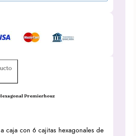
ducto
 Hexagonal Premierhouz
 caja con 6 cajitas hexagonales de