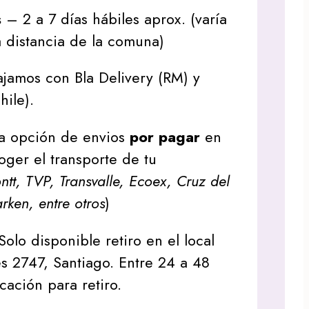
s
– 2 a 7 días hábiles aprox. (varía
 distancia de la comuna)
jamos con Bla Delivery (RM) y
hile).
a opción de envios
por pagar
en
oger el transporte de tu
tt, TVP, Transvalle, Ecoex, Cruz del
arken, entre otros
)
Solo disponible retiro en el local
s 2747, Santiago. Entre 24 a 48
icación para retiro.