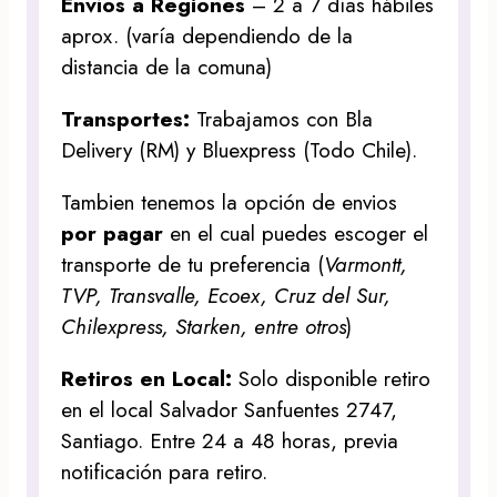
Envíos a Regiones
– 2 a 7 días hábiles
aprox. (varía dependiendo de la
distancia de la comuna)
Transportes:
Trabajamos con Bla
Delivery (RM) y Bluexpress (Todo Chile).
Tambien tenemos la opción de envios
por pagar
en el cual puedes escoger el
transporte de tu preferencia (
Varmontt,
TVP, Transvalle, Ecoex, Cruz del Sur,
Chilexpress, Starken, entre otros
)
Retiros en Local:
Solo disponible retiro
en el local Salvador Sanfuentes 2747,
Santiago. Entre 24 a 48 horas, previa
notificación para retiro.