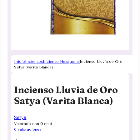
Inicio
Inciensos
Incienso Hexagonal
Incienso Lluvia de Oro
Satya (Varita Blanca)
Incienso Lluvia de Oro
Satya (Varita Blanca)
Satya
Valorado con
0
de 5
0
valoraciones