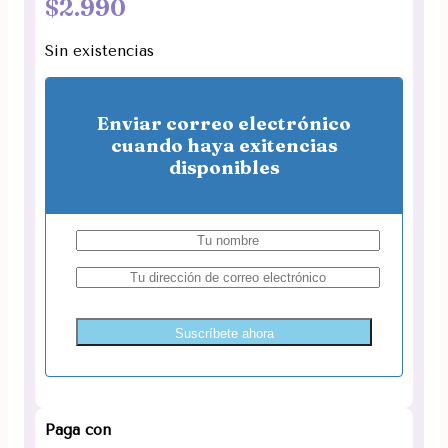
$
2.990
Sin existencias
Enviar correo electrónico
cuando haya exitencias
disponibles
Suscríbete ahora
Paga con