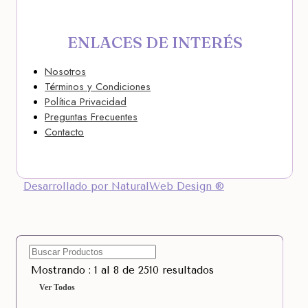
ENLACES DE INTERÉS
Nosotros
Términos y Condiciones
Política Privacidad
Preguntas Frecuentes
Contacto
Desarrollado por NaturalWeb Design ®
Mostrando : 1 al 8 de 2510 resultados
Ver Todos