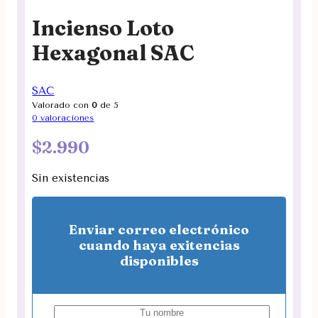
Incienso Loto
Hexagonal SAC
SAC
Valorado con
0
de 5
0
valoraciones
$
2.990
Sin existencias
Enviar correo electrónico
cuando haya exitencias
disponibles