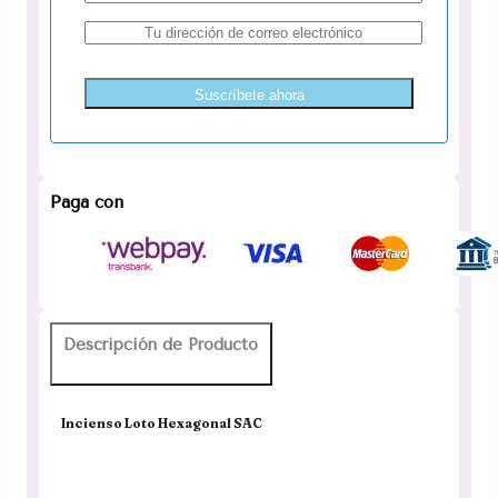
Suscríbete ahora
Paga con
Descripción de Producto
Incienso Loto Hexagonal SAC