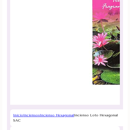
Inicio
Inciensos
Incienso Hexagonal
Incienso Loto Hexagonal
SAC