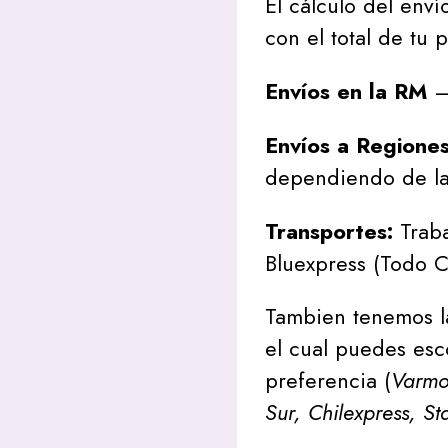
El cálculo del envío
con el total de tu 
Envíos en la RM
– 
Envíos a Regione
dependiendo de la
Transportes:
Traba
Bluexpress (Todo C
Tambien tenemos l
el cual puedes esc
preferencia (
Varmon
Sur, Chilexpress, St