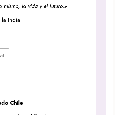
 mismo, la vida y el futuro.»
la India
al
do Chile