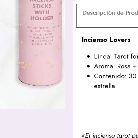
Descripción de Pro
Incienso Lovers
Linea: Tarot f
Aroma: Rosa +
Contenido: 30 
estrella
«El incienso tarot 