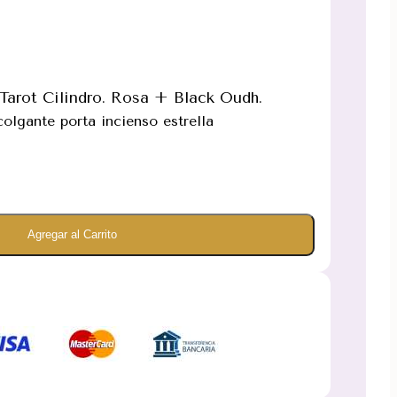
Tarot Cilindro. Rosa + Black Oudh.
olgante porta incienso estrella
Agregar al Carrito