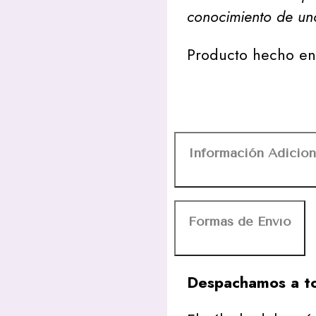
conocimiento de uno
Producto hecho en 
Información Adicion
Formas de Envío
Despachamos a to