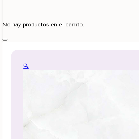
Porta Cono
No hay productos en el carrito.
🔍