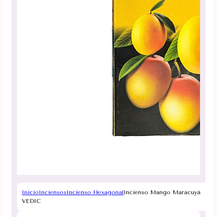
Inicio
Inciensos
Incienso Hexagonal
Incienso Mango Maracuyá
VEDIC