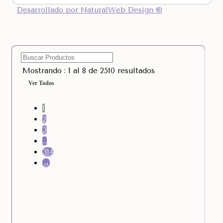
Desarrollado por NaturalWeb Design ®
Mostrando : 1 al 8 de 2510 resultados
Ver Todos
1
2
3
…
314
→