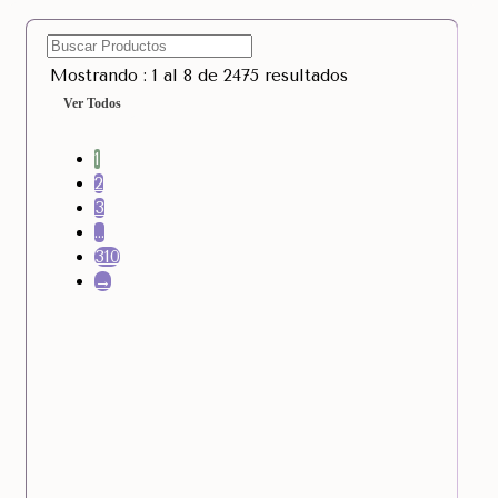
Mostrando : 1 al 8 de 2475 resultados
Ver Todos
1
2
3
…
310
→