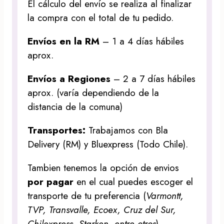
El cálculo del envío se realiza al finalizar
la compra con el total de tu pedido.
Envíos en la RM
– 1 a 4 días hábiles
aprox.
Envíos a Regiones
– 2 a 7 días hábiles
aprox. (varía dependiendo de la
distancia de la comuna)
Transportes:
Trabajamos con Bla
Delivery (RM) y Bluexpress (Todo Chile).
Tambien tenemos la opción de envios
por pagar
en el cual puedes escoger el
transporte de tu preferencia (
Varmontt,
TVP, Transvalle, Ecoex, Cruz del Sur,
Chilexpress, Starken, entre otros
)