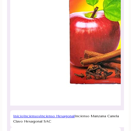
Inicio
Inciensos
Incienso Hexagonal
Incienso Manzana Canela
Clavo Hexagonal SAC