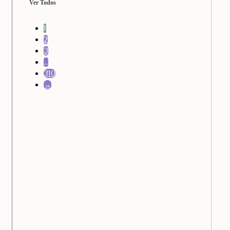
Ver Todos
1
2
3
…
310
→