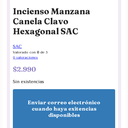
Incienso Manzana
Canela Clavo
Hexagonal SAC
SAC
Valorado con
0
de 5
0
valoraciones
$
2.990
Sin existencias
Enviar correo electrónico
cuando haya exitencias
disponibles