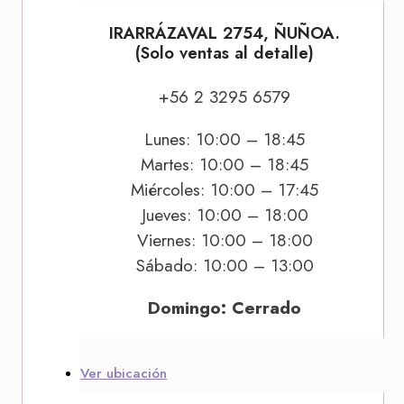
IRARRÁZAVAL 2754, ÑUÑOA.
(Solo ventas al detalle)
+56 2 3295 6579
Lunes: 10:00 – 18:45
Martes: 10:00 – 18:45
Miércoles: 10:00 – 17:45
Jueves: 10:00 – 18:00
Viernes: 10:00 – 18:00
Sábado: 10:00 – 13:00
Domingo: Cerrado
Ver ubicación