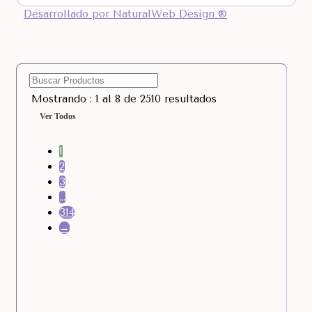
Desarrollado por NaturalWeb Design ®
Mostrando : 1 al 8 de 2510 resultados
Ver Todos
1
2
3
…
314
→