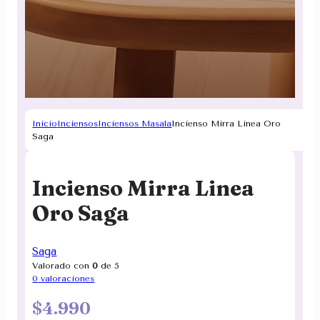
Inicio
Inciensos
Inciensos Masala
Incienso Mirra Linea Oro
Saga
Incienso Mirra Linea
Oro Saga
Saga
Valorado con
0
de 5
0
valoraciones
$
4.990