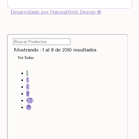
Desarrollado por NaturalWeb Design ®
Mostrando : 1 al 8 de 2510 resultados
Ver Todos
1
2
3
…
314
→