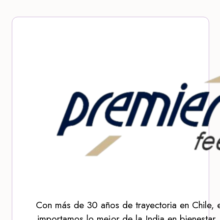
Con más de 30 años de trayectoria en Chile, 
importamos lo mejor de la India en bienestar,