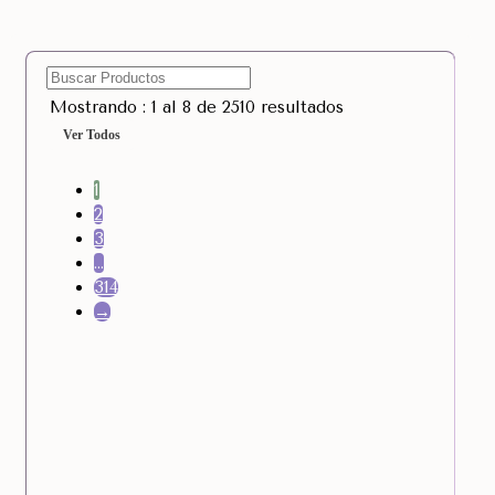
Mostrando : 1 al 8 de 2510 resultados
Ver Todos
1
2
3
…
314
→