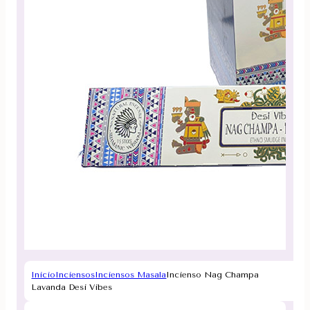
Inicio
Inciensos
Inciensos Masala
Incienso Nag Champa
Lavanda Desi Vibes