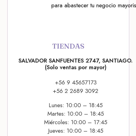
para abastecer tu negocio mayoris
TIENDAS
SALVADOR SANFUENTES 2747, SANTIAGO.
(Solo ventas por mayor)
+56 9 45657173
+56 2 2689 3092
Lunes: 10:00 – 18:45
Martes: 10:00 – 18:45
Miércoles: 10:00 – 17:45
Jueves: 10:00 – 18:45