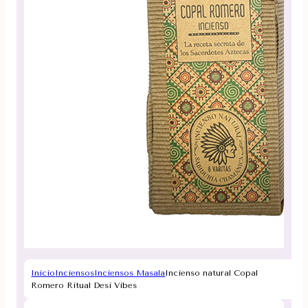
Inicio
Inciensos
Inciensos Masala
Incienso natural Copal
Romero Ritual Desi Vibes