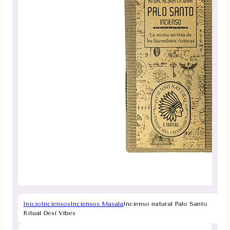
Inicio
Inciensos
Inciensos Masala
Incienso natural Palo Santo
Ritual Desi Vibes