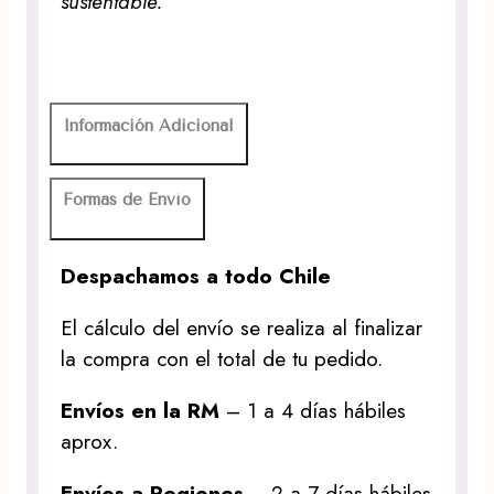
sustentable.
Información Adicional
Formas de Envío
Despachamos a todo Chile
El cálculo del envío se realiza al finalizar
la compra con el total de tu pedido.
Envíos en la RM
– 1 a 4 días hábiles
aprox.
Envíos a Regiones
– 2 a 7 días hábiles