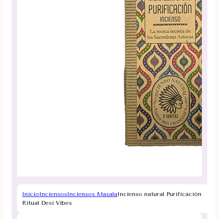
Inicio
Inciensos
Inciensos Masala
Incienso natural Purificación
Ritual Desi Vibes