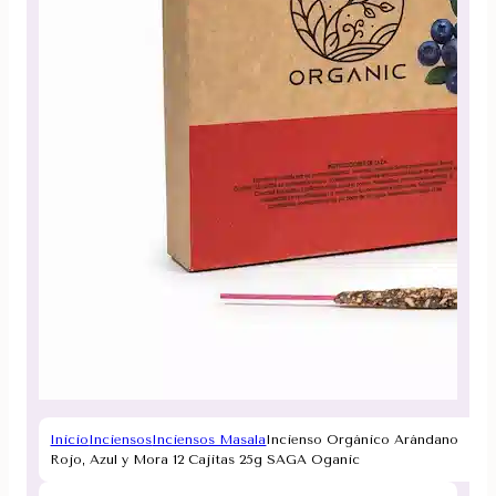
Inicio
Inciensos
Inciensos Masala
Incienso Orgánico Arándano
Rojo, Azul y Mora 12 Cajitas 25g SAGA Oganic