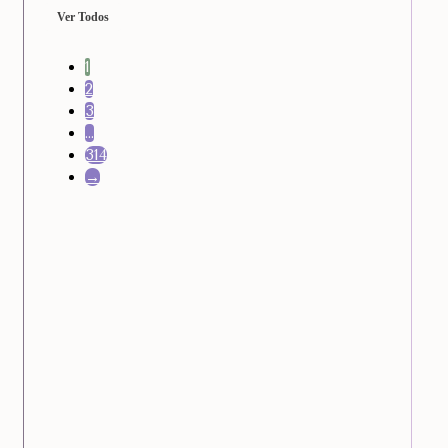
Ver Todos
1
2
3
…
314
→