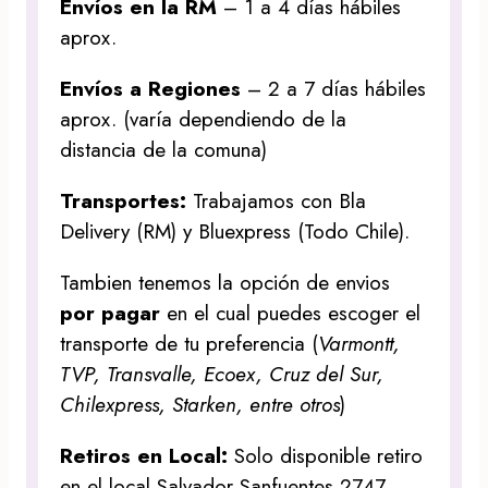
Envíos en la RM
– 1 a 4 días hábiles
aprox.
Envíos a Regiones
– 2 a 7 días hábiles
aprox. (varía dependiendo de la
distancia de la comuna)
Transportes:
Trabajamos con Bla
Delivery (RM) y Bluexpress (Todo Chile).
Tambien tenemos la opción de envios
por pagar
en el cual puedes escoger el
transporte de tu preferencia (
Varmontt,
TVP, Transvalle, Ecoex, Cruz del Sur,
Chilexpress, Starken, entre otros
)
Retiros en Local:
Solo disponible retiro
en el local Salvador Sanfuentes 2747,