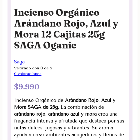
Incienso Orgánico
Arándano Rojo, Azul y
Mora 12 Cajitas 25g
SAGA Oganic
Saga
Valorado con
0
de 5
0
valoraciones
$
9.990
Incienso Orgánico de
Arándano Rojo, Azul y
Mora
SAGA de 25g.
La combinación de
arándano rojo, arándano azul y mora
crea una
fragancia intensa y afrutada que destaca por sus
notas dulces, jugosas y vibrantes. Su aroma
ayuda a crear ambientes acogedores y llenos de