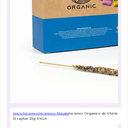
Inicio
Inciensos
Inciensos Masala
Incienso Organico de Chicle
12 cajitas 25g SAGA