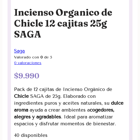
Incienso Organico de
Chicle 12 cajitas 25g
SAGA
Saga
Valorado con
0
de 5
0
valoraciones
$
9.990
Pack de 12 cajitas de Incienso Orgánico de
Chicle
SAGA de 25g. Elaborado con
ingredientes puros y aceites naturales, su
dulce
aroma
ayuda a crear ambientes a
cogedores,
alegres y agradables
. Ideal para aromatizar
espacios y disfrutar momentos de bienestar.
40 disponibles