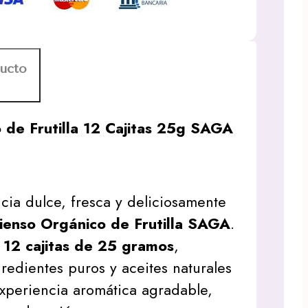
ducto
 de Frutilla 12 Cajitas 25g SAGA
ncia dulce, fresca y deliciosamente
cienso Orgánico de Frutilla SAGA
.
e
12 cajitas de 25 gramos
,
redientes puros y aceites naturales
xperiencia aromática agradable,