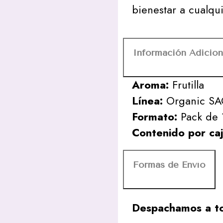
bienestar a cualqu
Información Adicion
Aroma:
Frutilla
Línea:
Organic S
Formato:
Pack de 1
Contenido por caj
Formas de Envío
Despachamos a to