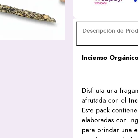
SAGA
cantidad
Descripción de Pro
Incienso Orgánico
Disfruta una fraga
afrutada con el
In
Este pack contien
elaboradas con ing
para brindar una e