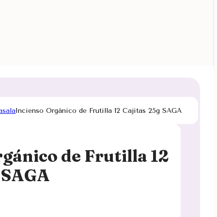
asala
Incienso Orgánico de Frutilla 12 Cajitas 25g SAGA
gánico de Frutilla 12
g SAGA