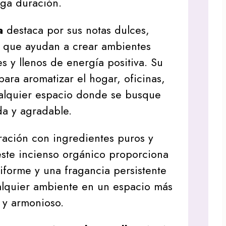
rga duración.
a
destaca por sus notas dulces,
s que ayudan a crear ambientes
s y llenos de energía positiva. Su
para aromatizar el hogar, oficinas,
ualquier espacio donde se busque
da y agradable.
ración con ingredientes puros y
 este incienso orgánico proporciona
forme y una fragancia persistente
alquier ambiente en un espacio más
o y armonioso.