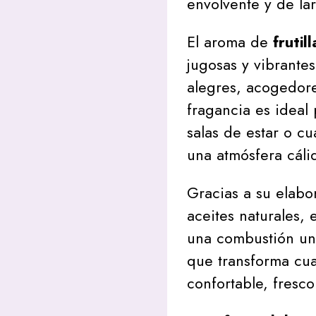
envolvente y de la
El aroma de
frutill
jugosas y vibrante
alegres, acogedore
fragancia es ideal 
salas de estar o c
una atmósfera cáli
Gracias a su elabo
aceites naturales,
una combustión uni
que transforma cu
confortable, fresc