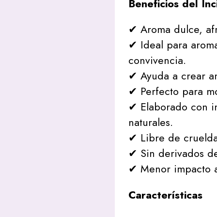
Beneficios del In
✔ Aroma dulce, af
✔ Ideal para aroma
convivencia.
✔ Ayuda a crear a
✔ Perfecto para mo
✔ Elaborado con in
naturales.
✔ Libre de crueld
✔ Sin derivados de
✔ Menor impacto a
Características