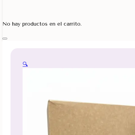
Porta Cono
No hay productos en el carrito.
🔍