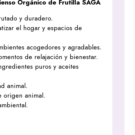
cienso Orgánico de Frutilla SAGA
rutado y duradero.
tizar el hogar y espacios de
mbientes acogedores y agradables.
mentos de relajación y bienestar.
gredientes puros y aceites
ad animal.
 origen animal.
mbiental.