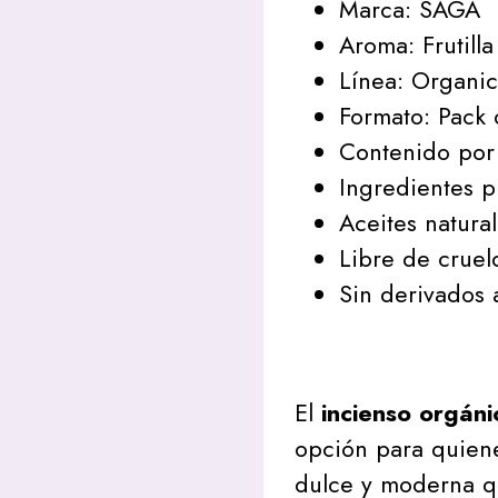
Marca: SAGA
Aroma: Frutilla
Línea: Organi
Formato: Pack 
Contenido por 
Ingredientes p
Aceites natura
Libre de cruel
Sin derivados 
El
incienso orgánic
opción para quiene
dulce y moderna qu