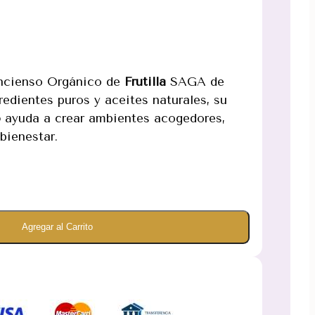
 Incienso Orgánico de
Frutilla
SAGA de
redientes puros y aceites naturales, su
o
ayuda a crear ambientes acogedores,
bienestar.
Agregar al Carrito