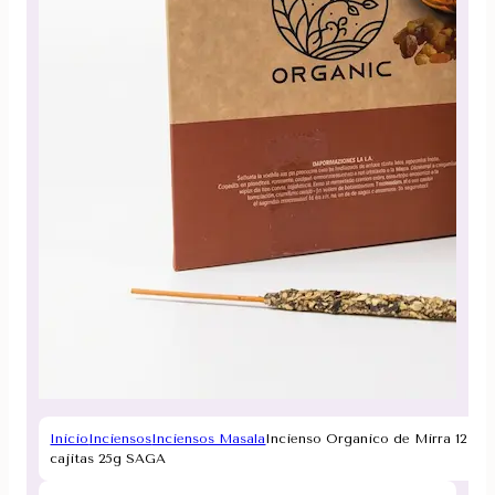
Inicio
Inciensos
Inciensos Masala
Incienso Organico de Mirra 12
cajitas 25g SAGA