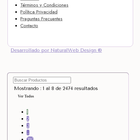
Términos y Condiciones
Política Privacidad
Preguntas Frecuentes
Contacto
Desarrollado por NaturalWeb Design ®
Mostrando : 1 al 8 de 2474 resultados
Ver Todos
1
2
3
…
310