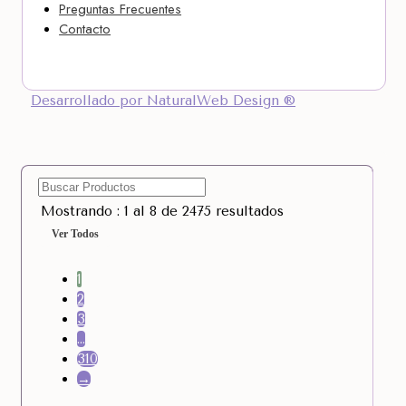
Preguntas Frecuentes
Contacto
Desarrollado por NaturalWeb Design ®
Mostrando : 1 al 8 de 2475 resultados
Ver Todos
1
2
3
…
310
→