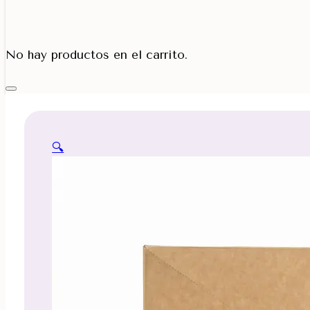
Porta Cono
No hay productos en el carrito.
🔍