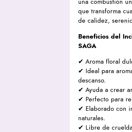
una combustión uni
que transforma cua
de calidez, sereni
Beneficios del In
SAGA
✔ Aroma floral dul
✔ Ideal para aroma
descanso.
✔ Ayuda a crear a
✔ Perfecto para re
✔ Elaborado con in
naturales.
✔ Libre de crueld