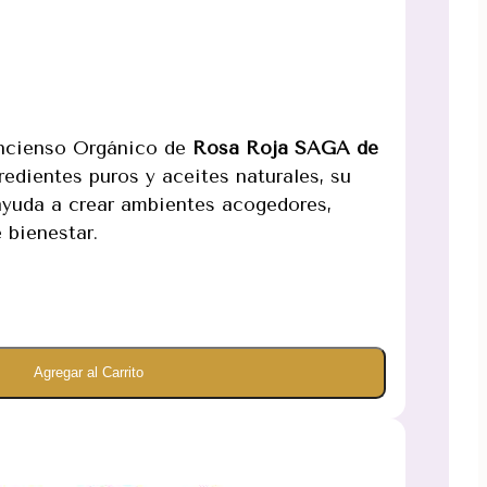
 Incienso Orgánico de
Rosa Roja SAGA de
redientes puros y aceites naturales, su
ayuda a crear ambientes acogedores,
 bienestar.
Agregar al Carrito