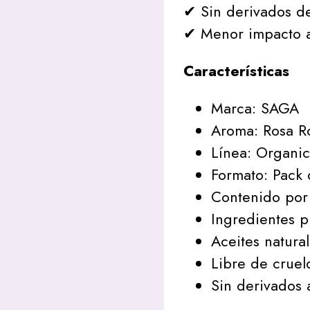
✔ Sin derivados de
✔ Menor impacto a
Características
Marca: SAGA
Aroma: Rosa R
Línea: Organi
Formato: Pack 
Contenido por 
Ingredientes p
Aceites natura
Libre de cruel
Sin derivados 