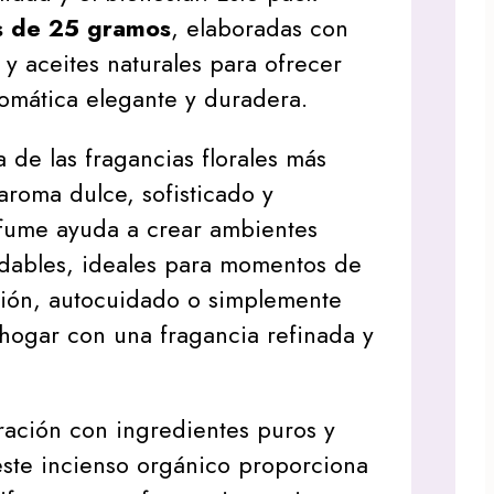
as de 25 gramos
, elaboradas con
 y aceites naturales para ofrecer
omática elegante y duradera.
 de las fragancias florales más
aroma dulce, sofisticado y
rfume ayuda a crear ambientes
dables, ideales para momentos de
ción, autocuidado o simplemente
 hogar con una fragancia refinada y
ración con ingredientes puros y
 este incienso orgánico proporciona