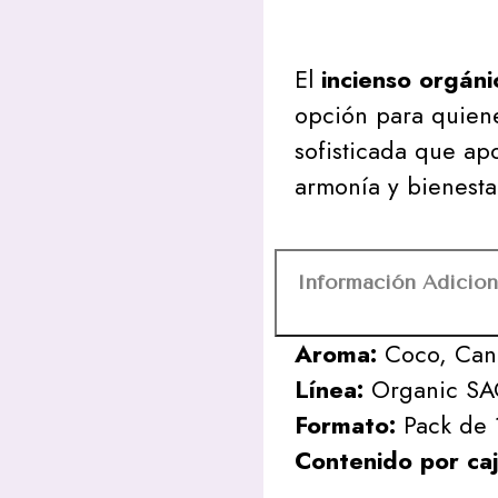
El
incienso orgáni
opción para quiene
sofisticada que ap
armonía y bienesta
Información Adicion
Aroma:
Coco, Cane
Línea:
Organic S
Formato:
Pack de 1
Contenido por caj