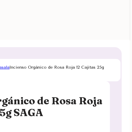
asala
Incienso Orgánico de Rosa Roja 12 Cajitas 25g
rgánico de Rosa Roja
 25g SAGA