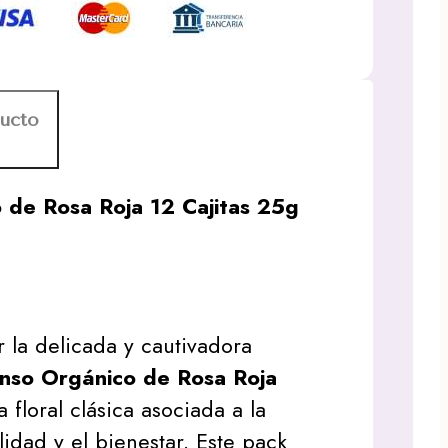
ducto
 de Rosa Roja 12 Cajitas 25g
r la delicada y cautivadora
enso Orgánico de Rosa Roja
 floral clásica asociada a la
lidad y el bienestar. Este pack