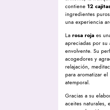
contiene
12 cajit
ingredientes puros
una experiencia ar
La
rosa roja
es una
apreciadas por su 
envolvente. Su pe
acogedores y agra
relajación, medita
para aromatizar el
atemporal.
Gracias a su elabo
aceites naturales,