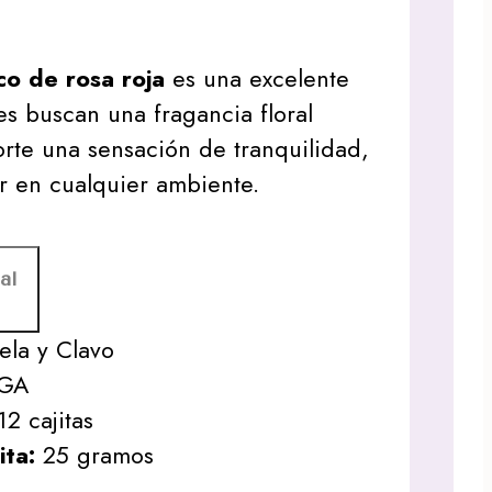
co de rosa roja
es una excelente
s buscan una fragancia floral
orte una sensación de tranquilidad,
r en cualquier ambiente.
al
la y Clavo
AGA
2 cajitas
ita:
25 gramos