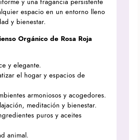
forme y una fragancia persistente
lquier espacio en un entorno lleno
dad y bienestar.
cienso Orgánico de Rosa Roja
ce y elegante.
tizar el hogar y espacios de
mbientes armoniosos y acogedores.
lajación, meditación y bienestar.
gredientes puros y aceites
ad animal.