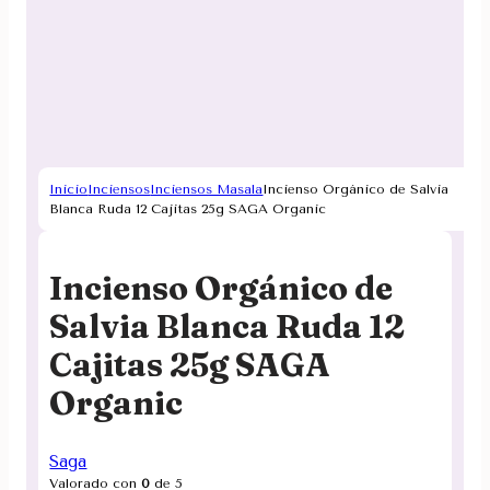
Inicio
Inciensos
Inciensos Masala
Incienso Orgánico de Salvia
Blanca Ruda 12 Cajitas 25g SAGA Organic
Incienso Orgánico de
Salvia Blanca Ruda 12
Cajitas 25g SAGA
Organic
Saga
Valorado con
0
de 5