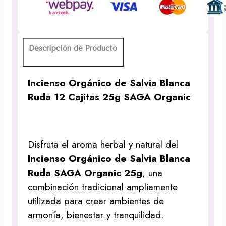
12
Cajitas
25g
SAGA
Descripción de Producto
Organic
cantidad
Incienso Orgánico de Salvia Blanca
Ruda 12 Cajitas 25g SAGA Organic
Disfruta el aroma herbal y natural del
Incienso Orgánico de Salvia Blanca
Ruda SAGA Organic 25g
, una
combinación tradicional ampliamente
utilizada para crear ambientes de
armonía, bienestar y tranquilidad.