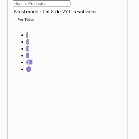
Mostrando : 1 al 8 de 2510 resultados
Ver Todos
1
2
3
…
314
→