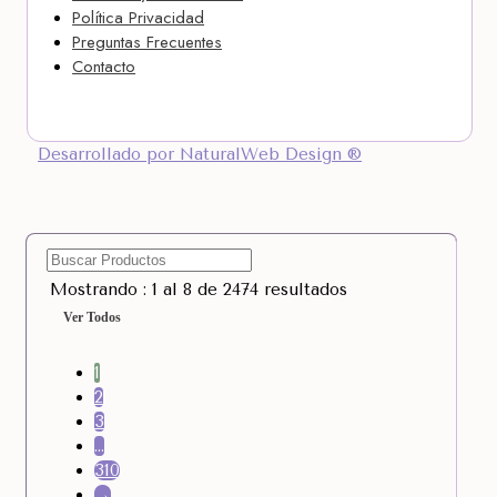
Política Privacidad
Preguntas Frecuentes
Contacto
Desarrollado por NaturalWeb Design ®
Mostrando : 1 al 8 de 2474 resultados
Ver Todos
1
2
3
…
310
→