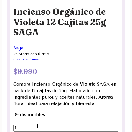
Incienso Orgánico de
Violeta 12 Cajitas 25g
SAGA
Saga
Valorado con
0
de 5
0
valoraciones
$
9.990
Compra Incienso Orgánico de
Violeta
SAGA en
pack de 12 cajitas de 25g. Elaborado con
ingredientes puros y aceites naturales.
Aroma
floral ideal para relajación y bienestar.
39 disponibles
Incienso
Orgánico