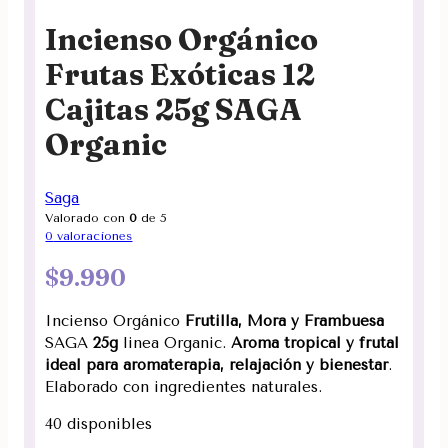
Incienso Orgánico
Frutas Exóticas 12
Cajitas 25g SAGA
Organic
Saga
Valorado con
0
de 5
0
valoraciones
$
9.990
Incienso Orgánico
Frutilla, Mora y Frambuesa
SAGA
25g
linea Organic.
Aroma tropical y frutal
ideal para aromaterapia, relajación y bienestar
.
Elaborado con ingredientes naturales.
40 disponibles