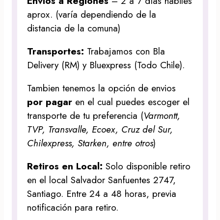
Envíos a Regiones
– 2 a 7 días hábiles
aprox. (varía dependiendo de la
distancia de la comuna)
Transportes:
Trabajamos con Bla
Delivery (RM) y Bluexpress (Todo Chile).
Tambien tenemos la opción de envios
por pagar
en el cual puedes escoger el
transporte de tu preferencia (
Varmontt,
TVP, Transvalle, Ecoex, Cruz del Sur,
Chilexpress, Starken, entre otros
)
Retiros en Local:
Solo disponible retiro
en el local Salvador Sanfuentes 2747,
Santiago. Entre 24 a 48 horas, previa
notificación para retiro.