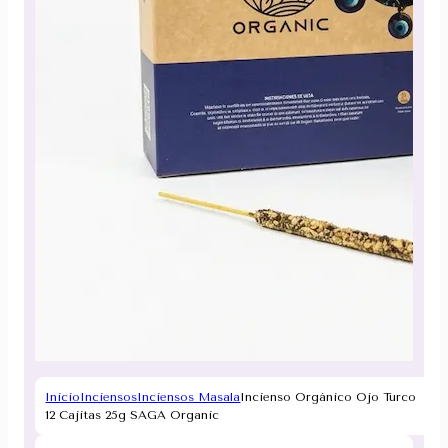
Inicio
Inciensos
Inciensos Masala
Incienso Orgánico Ojo Turco
12 Cajitas 25g SAGA Organic