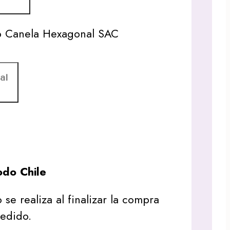
to Canela Hexagonal SAC
al
do Chile
 se realiza al finalizar la compra
pedido.