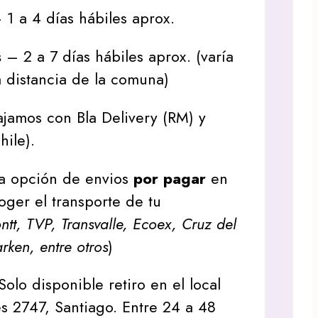
1 a 4 días hábiles aprox.
s
– 2 a 7 días hábiles aprox. (varía
 distancia de la comuna)
jamos con Bla Delivery (RM) y
hile).
a opción de envios
por pagar
en
oger el transporte de tu
tt, TVP, Transvalle, Ecoex, Cruz del
arken, entre otros
)
Solo disponible retiro en el local
s 2747, Santiago. Entre 24 a 48