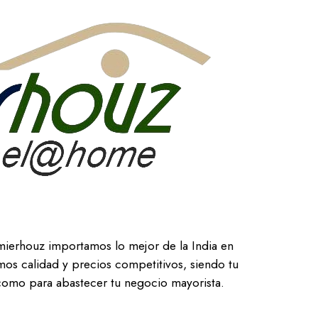
mierhouz importamos lo mejor de la India en
os calidad y precios competitivos, siendo tu
 como para abastecer tu negocio mayorista.