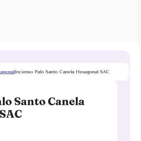
xagonal
Incienso Palo Santo Canela Hexagonal SAC
alo Santo Canela
 SAC