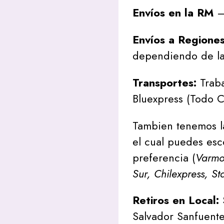
Envíos en la RM
– 
Envíos a Regione
dependiendo de la
Transportes:
Traba
Bluexpress (Todo C
Tambien tenemos l
el cual puedes esc
preferencia (
Varmon
Sur, Chilexpress, St
Retiros en Local:
Salvador Sanfuente