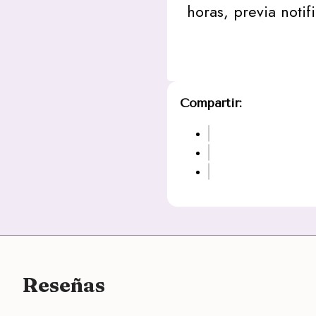
horas, previa notif
Compartir:
Reseñas