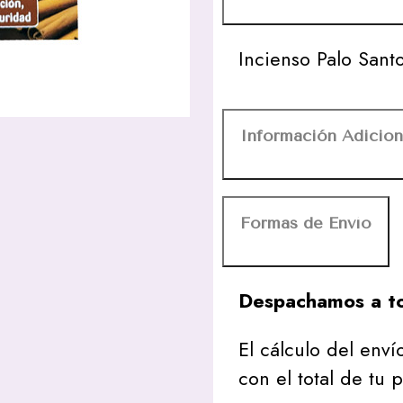
Incienso Palo San
Información Adicion
Formas de Envío
Despachamos a to
El cálculo del envío
con el total de tu 