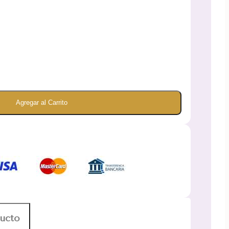
Agregar al Carrito
ducto