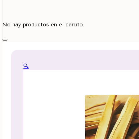
Porta Cono
No hay productos en el carrito.
🔍