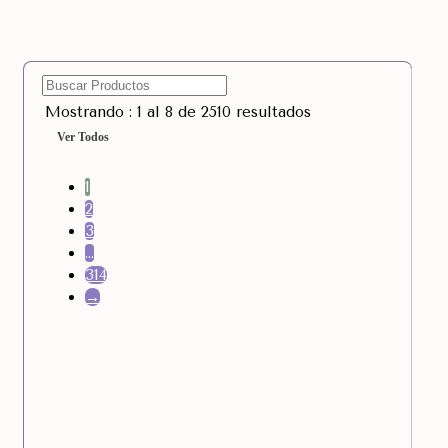
Mostrando : 1 al 8 de 2510 resultados
Ver Todos
1
2
3
…
314
→