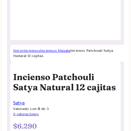
Inicio
Inciensos
Inciensos Masala
Incienso Patchouli Satya
Natural 12 cajitas
Incienso Patchouli
Satya Natural 12 cajitas
Satya
Valorado con
0
de 5
0
valoraciones
$
6.290