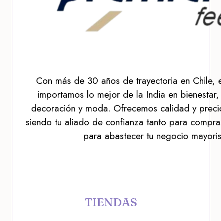
Con más de 30 años de trayectoria en Chile, 
importamos lo mejor de la India en bienestar,
decoración y moda. Ofrecemos calidad y precio
siendo tu aliado de confianza tanto para compra
para abastecer tu negocio mayoris
TIENDAS