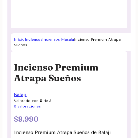
Inicio
Inciensos
Inciensos Masala
Incienso Premium Atrapa
Sueños
Incienso Premium
Atrapa Sueños
Balaji
Valorado con
0
de 5
0
valoraciones
$
8.990
Incienso Premium Atrapa Sueños de Balaji