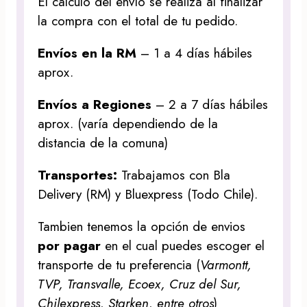
El cálculo del envío se realiza al finalizar
la compra con el total de tu pedido.
Envíos en la RM
– 1 a 4 días hábiles
aprox.
Envíos a Regiones
– 2 a 7 días hábiles
aprox. (varía dependiendo de la
distancia de la comuna)
Transportes:
Trabajamos con Bla
Delivery (RM) y Bluexpress (Todo Chile).
Tambien tenemos la opción de envios
por pagar
en el cual puedes escoger el
transporte de tu preferencia (
Varmontt,
TVP, Transvalle, Ecoex, Cruz del Sur,
Chilexpress, Starken, entre otros
)