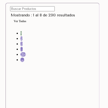
Mostrando : 1 al 8 de 2510 resultados
Ver Todos
1
2
3
…
314
→