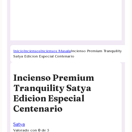
Inicio
Inciensos
Inciensos Masala
Incienso Premium Tranquility
Satya Edicion Especial Centenario
Incienso Premium
Tranquility Satya
Edicion Especial
Centenario
Satya
Valorado con
0
de 5