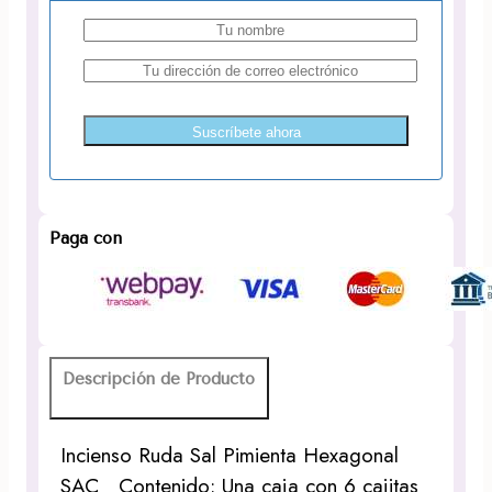
Suscríbete ahora
Paga con
Descripción de Producto
Incienso Ruda Sal Pimienta Hexagonal
SAC Contenido: Una caja con 6 cajitas