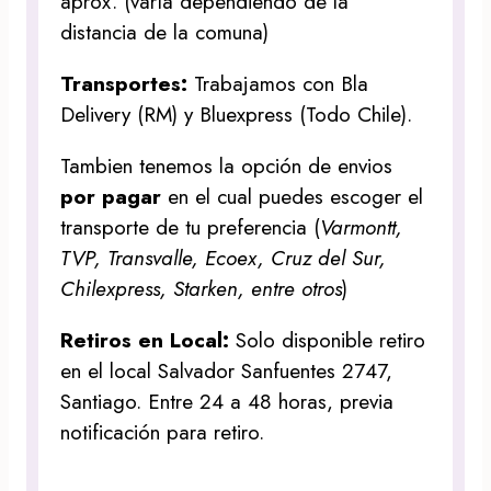
aprox. (varía dependiendo de la
distancia de la comuna)
Transportes:
Trabajamos con Bla
Delivery (RM) y Bluexpress (Todo Chile).
Tambien tenemos la opción de envios
por pagar
en el cual puedes escoger el
transporte de tu preferencia (
Varmontt,
TVP, Transvalle, Ecoex, Cruz del Sur,
Chilexpress, Starken, entre otros
)
Retiros en Local:
Solo disponible retiro
en el local Salvador Sanfuentes 2747,
Santiago. Entre 24 a 48 horas, previa
notificación para retiro.