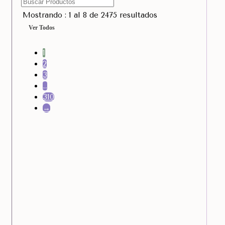
Mostrando : 1 al 8 de 2475 resultados
Ver Todos
1
2
3
…
310
→