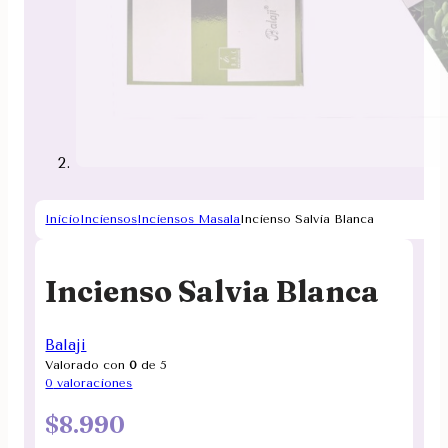
Inicio
Inciensos
Inciensos Masala
Incienso Salvia Blanca
Incienso Salvia Blanca
Balaji
Valorado con
0
de 5
0
valoraciones
$
8.990