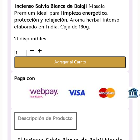
Incienso Salvia Blanca de
Balaji
Masala
Premium ideal para
limpieza energética,
protección y relajación
. Aroma herbal intenso
elaborado en India. Caja de 180g.
21 disponibles
Incienso
Salvia
Agregar al Carrito
Blanca
cantidad
Paga con
Descripción de Producto