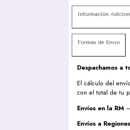
Información Adicion
Formas de Envío
Despachamos a to
El cálculo del envío
con el total de tu 
Envíos en la RM
– 
Envíos a Regione