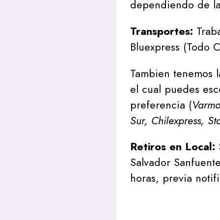
dependiendo de la
Transportes:
Traba
Bluexpress (Todo C
Tambien tenemos l
el cual puedes esc
preferencia (
Varmon
Sur, Chilexpress, St
Retiros en Local:
Salvador Sanfuente
horas, previa notif