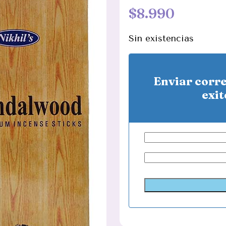
$
8.990
Sin existencias
Enviar corr
exit