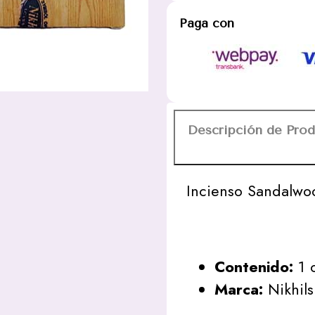
Paga con
Descripción de Pro
Incienso Sandalwo
Contenido:
1 c
Marca:
Nikhils