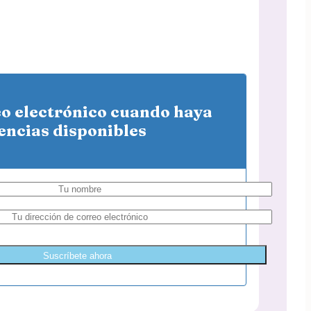
eo electrónico cuando haya
encias disponibles
Suscríbete ahora