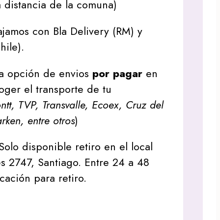
 distancia de la comuna)
jamos con Bla Delivery (RM) y
hile).
a opción de envios
por pagar
en
oger el transporte de tu
tt, TVP, Transvalle, Ecoex, Cruz del
arken, entre otros
)
Solo disponible retiro en el local
s 2747, Santiago. Entre 24 a 48
icación para retiro.