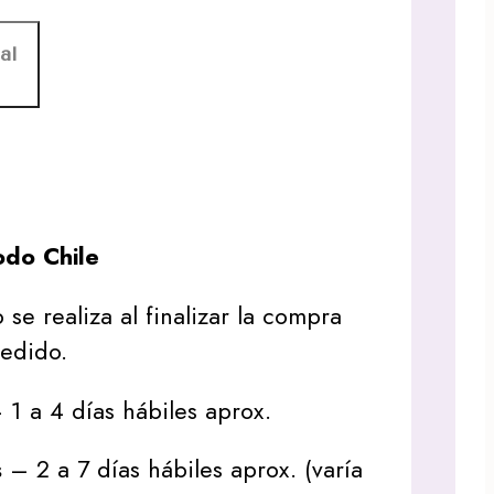
al
do Chile
 se realiza al finalizar la compra
pedido.
1 a 4 días hábiles aprox.
s
– 2 a 7 días hábiles aprox. (varía