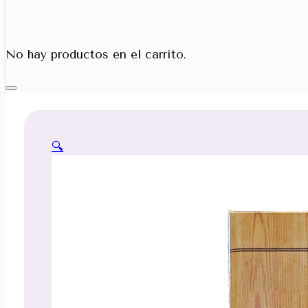
Porta Cono
No hay productos en el carrito.
🔍