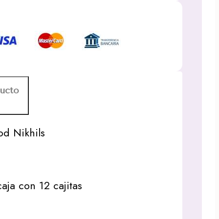
ducto
od Nikhils
aja con 12 cajitas