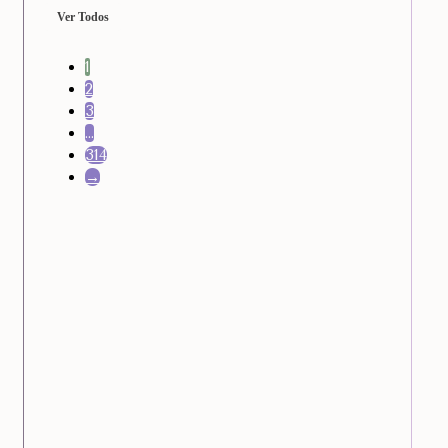
Ver Todos
1
2
3
…
314
→