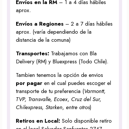
Envíos en la RM
– 1 a 4 días hábiles
aprox.
Envíos a Regiones
– 2 a 7 días hábiles
aprox. (varía dependiendo de la
distancia de la comuna)
Transportes:
Trabajamos con Bla
Delivery (RM) y Bluexpress (Todo Chile).
Tambien tenemos la opción de envios
por pagar
en el cual puedes escoger el
transporte de tu preferencia (
Varmontt,
TVP, Transvalle, Ecoex, Cruz del Sur,
Chilexpress, Starken, entre otros
)
Retiros en Local:
Solo disponible retiro
en el local Salvador Sanfuentes 2747,