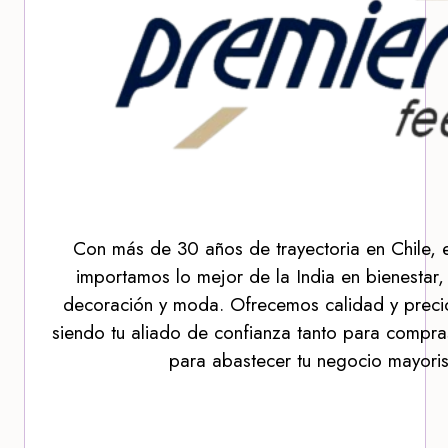
Con más de 30 años de trayectoria en Chile, 
importamos lo mejor de la India en bienestar,
decoración y moda. Ofrecemos calidad y precio
siendo tu aliado de confianza tanto para compra
para abastecer tu negocio mayoris