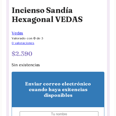
Incienso Sandía
Hexagonal VEDAS
Vedas
Valorado con
0
de 5
0
valoraciones
$
2.390
Sin existencias
Enviar correo electrónico
cuando haya exitencias
disponibles