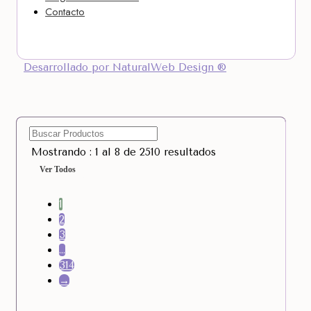
Contacto
Desarrollado por NaturalWeb Design ®
Mostrando : 1 al 8 de 2510 resultados
Ver Todos
1
2
3
…
314
→