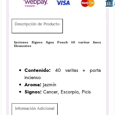
linea
Elementos
cantidad
Descripción de Producto
Incienso Signos Agua Pouch 40 varitas linea
Elementos
Contenido:
40 varitas + porta
incienso
Aroma:
Jazmín
Signos:
Cancer, Escorpio, Picis
Información Adicional