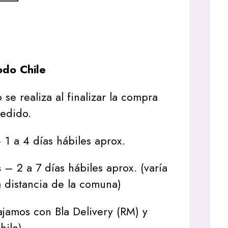
do Chile
 se realiza al finalizar la compra
pedido.
1 a 4 días hábiles aprox.
s
– 2 a 7 días hábiles aprox. (varía
 distancia de la comuna)
jamos con Bla Delivery (RM) y
hile).