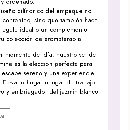
 y ordenado.
 diseño cilíndrico del empaque no
l contenido, sino que también hace
 regalo ideal o un complemento
tu colección de aromaterapia.
er momento del día, nuestro set de
mine es la elección perfecta para
 escape sereno y una experiencia
e. Eleva tu hogar o lugar de trabajo
o y embriagador del jazmín blanco.
al