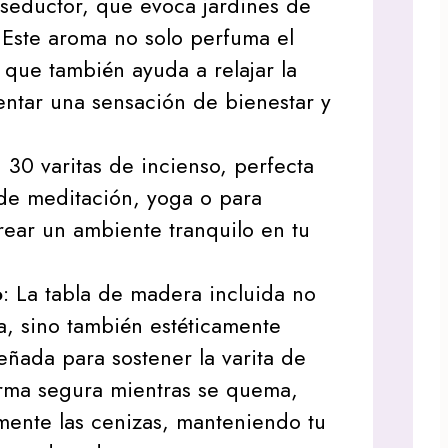
seductor, que evoca jardines de
. Este aroma no solo perfuma el
 que también ayuda a relajar la
ntar una sensación de bienestar y
 30 varitas de incienso, perfecta
de meditación, yoga o para
ear un ambiente tranquilo en tu
o
: La tabla de madera incluida no
ca, sino también estéticamente
eñada para sostener la varita de
orma segura mientras se quema,
mente las cenizas, manteniendo tu