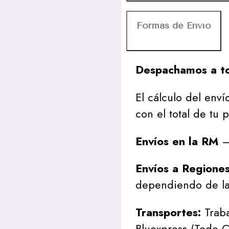
Formas de Envío
Despachamos a to
El cálculo del envío
con el total de tu 
Envíos en la RM
– 
Envíos a Regione
dependiendo de la
Transportes:
Traba
Bluexpress (Todo C