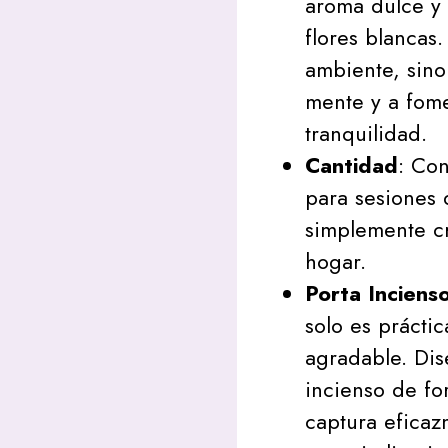
aroma dulce y 
flores blancas
ambiente, sino
mente y a fome
tranquilidad.
Cantidad
: Con
para sesiones 
simplemente cr
hogar.
Porta Inciens
solo es prácti
agradable. Dis
incienso de f
captura eficaz