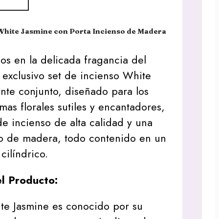
White Jasmine con Porta Incienso de Madera
dos en la delicada fragancia del
 exclusivo set de incienso White
ante conjunto, diseñado para los
mas florales sutiles y encantadores,
de incienso de alta calidad y una
so de madera, todo contenido en un
ilíndrico.
el Producto:
ite Jasmine es conocido por su