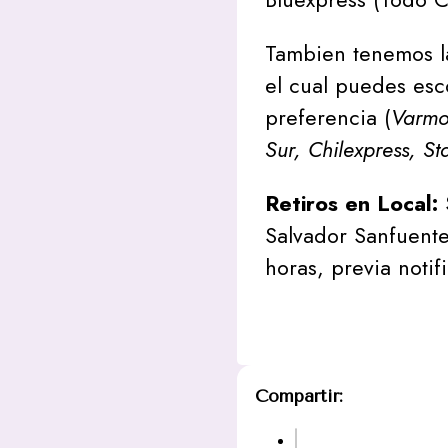
Tambien tenemos l
el cual puedes esc
preferencia (
Varmon
Sur, Chilexpress, St
Retiros en Local:
Salvador Sanfuente
horas, previa notif
Compartir: