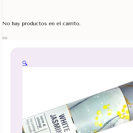
Porta Cono
No hay productos en el carrito.
🔍