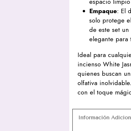
espacio limpio
Empaque
: El
solo protege e
de este set un
elegante para 
Ideal para cualqui
incienso White Jas
quienes buscan un
olfativa inolvidabl
con el toque mágic
Información Adicion