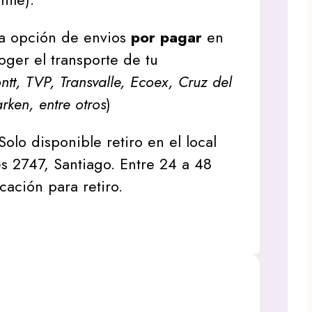
a opción de envios
por pagar
en
oger el transporte de tu
tt, TVP, Transvalle, Ecoex, Cruz del
arken, entre otros
)
Solo disponible retiro en el local
s 2747, Santiago. Entre 24 a 48
icación para retiro.