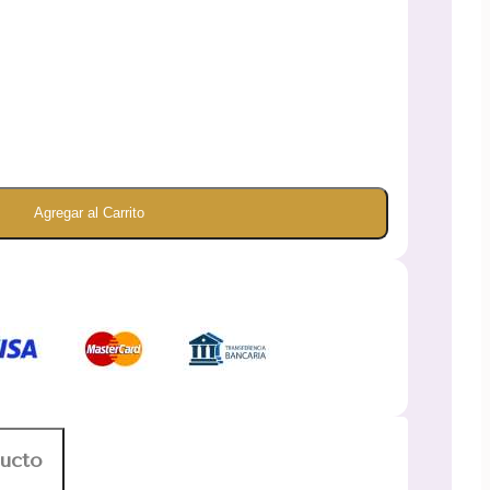
Agregar al Carrito
ducto